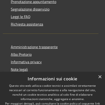
Prenotazione appuntamento
Segnalazione disservizio
Leggi le FAQ
Richiesta assistenza
Amministrazione trasparente
Albo Pretorio
Informativa privacy
Note legali
×
Dichiarazione di accessibilità
Informazioni sui cookie
Questo sito web utilizza cookie tecnici e assimilati strettamente
necessari al corretto funzionamento e alla navigazione del sito,
nonché un cookie tecnico analitico al solo fine di elaborare
informazioni statistiche, aggregate e anonime.
RSS
Copyright © 2026 • Comune di
Per maggiori dettagli, può consultare la cookie policy al seguente
link