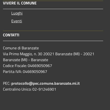
VIVERE IL COMUNE
Luoghi
Eventi
CONTATTI
Comune di Baranzate
Via Primo Maggio, n. 30 20021 Baranzate (MI) - 20021
Baranzate (MI) - Baranzate
Codice Fiscale: 04669050967
Partita IVA: 04669050967
PEC:
protocollo@pec.comune.baranzate.mi.it
Centralino Unico: 02-91246901