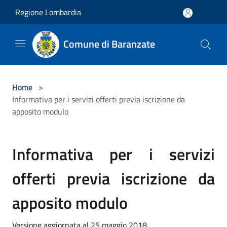
Salta al contenuto principale
Regione Lombardia
Comune di Baranzate
Home
>
Informativa per i servizi offerti previa iscrizione da
apposito modulo
Informativa per i servizi
offerti previa iscrizione da
apposito modulo
Versione aggiornata al 25 maggio 2018