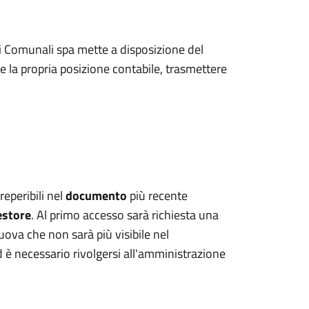
izi Comunali spa mette a disposizione del
are la propria posizione contabile, trasmettere
eperibili nel
documento
più recente
estore
. Al primo accesso sarà richiesta una
uova che non sarà più visibile nel
 è necessario rivolgersi all'amministrazione