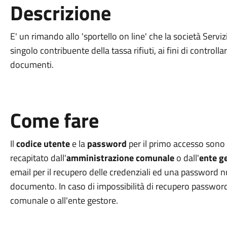
Descrizione
E' un rimando allo 'sportello on line' che la società Serv
singolo contribuente della tassa rifiuti, ai fini di controll
documenti.
Come fare
Il
codice utente
e la
password
per il primo accesso sono r
recapitato dall'
amministrazione comunale
o dall'
ente g
email per il recupero delle credenziali ed una password n
documento. In caso di impossibilità di recupero password
comunale o all'ente gestore.