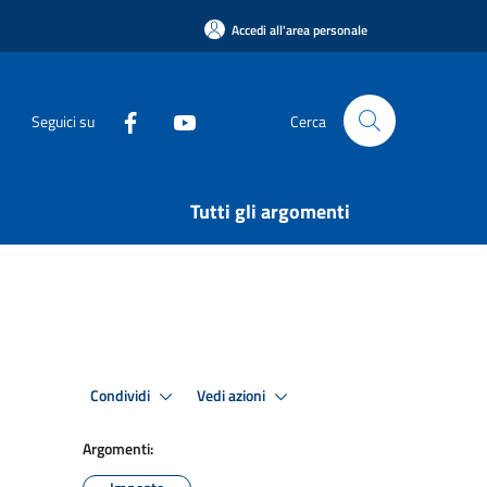
Accedi all'area personale
Seguici su
Cerca
Tutti gli argomenti
Condividi
Vedi azioni
Argomenti: