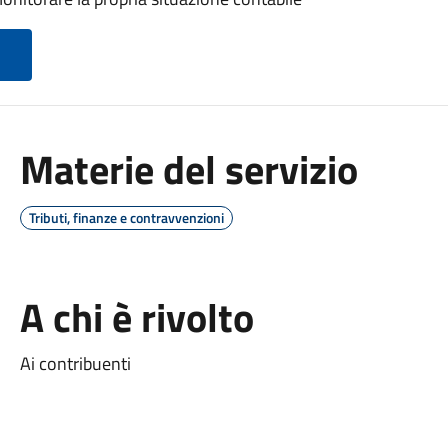
Materie del servizio
Tributi, finanze e contravvenzioni
A chi è rivolto
Ai contribuenti