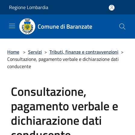
Salta al contenuto principale
Regione Lombardia
Comune di Baranzate
Home
>
Servizi
>
Tributi, finanze e contravvenzioni
>
Consultazione, pagamento verbale e dichiarazione dati
conducente
Consultazione,
pagamento verbale e
dichiarazione dati
conducente