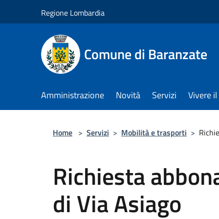
Salta al contenuto principale
Regione Lombardia
Comune di Baranzate
Amministrazione
Novità
Servizi
Vivere 
Home
>
Servizi
>
Mobilità e trasporti
>
Richi
Richiesta abbon
di Via Asiago