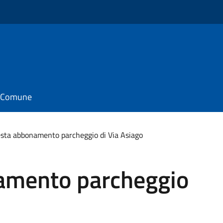
il Comune
esta abbonamento parcheggio di Via Asiago
amento parcheggio