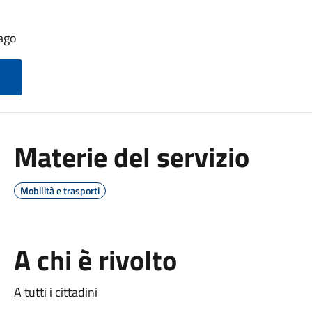
iago
Materie del servizio
Mobilità e trasporti
A chi è rivolto
A tutti i cittadini