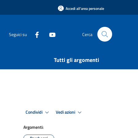
Accedi all'area personale
Seguici su
Cerca
Tutti gli argomenti
Condividi
Vedi azioni
Argomenti: