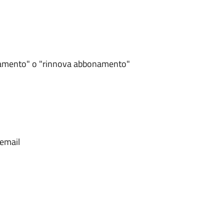
bbonamento" o "rinnova abbonamento"
 email