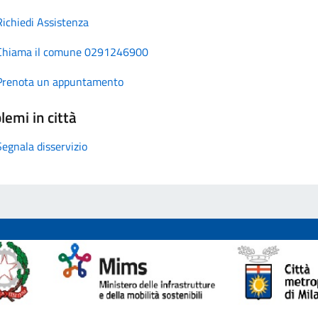
Richiedi Assistenza
Chiama il comune 0291246900
Prenota un appuntamento
lemi in città
Segnala disservizio