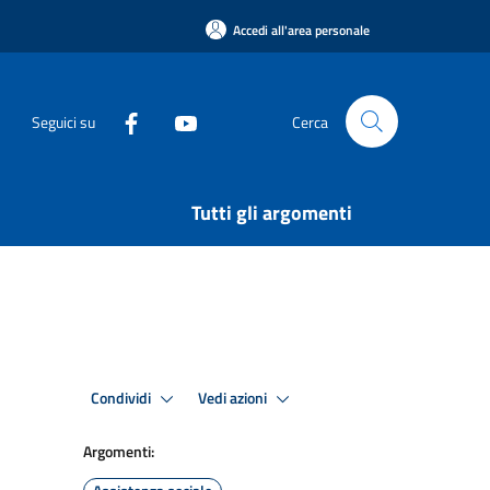
Accedi all'area personale
Seguici su
Cerca
Tutti gli argomenti
Condividi
Vedi azioni
Argomenti: