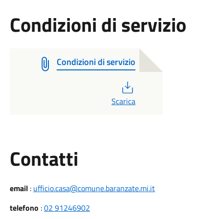
Condizioni di servizio
Condizioni di servizio
PDF
Scarica
Utili
Contatti
email
:
ufficio.casa@comune.baranzate.mi.it
telefono
:
02 91246902