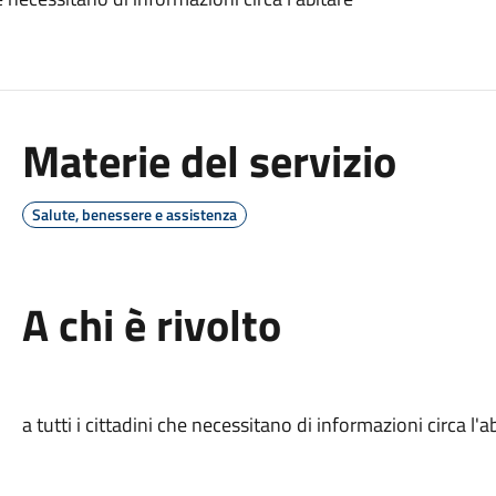
Materie del servizio
Salute, benessere e assistenza
A chi è rivolto
a tutti i cittadini che necessitano di informazioni circa l'a