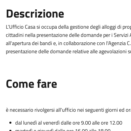
Descrizione
L'Ufficio Casa si occupa della gestione degli alloggi di pr
cittadini nella presentazione delle domande per i Servizi 
all'apertura dei bandi e, in collaborazione con l'Agenzia C
presentazione delle domande relative alle agevolazioni su
Come fare
è necessario rivolgersi all'ufficio nei seguenti giorni ed or
dal lunedì al venerdì dalle ore 9.00 alle ore 12.00
martedì e giovedì dalle ore 16.00 alle 18.00