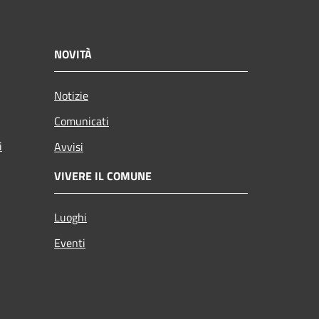
NOVITÀ
Notizie
Comunicati
i
Avvisi
VIVERE IL COMUNE
Luoghi
Eventi