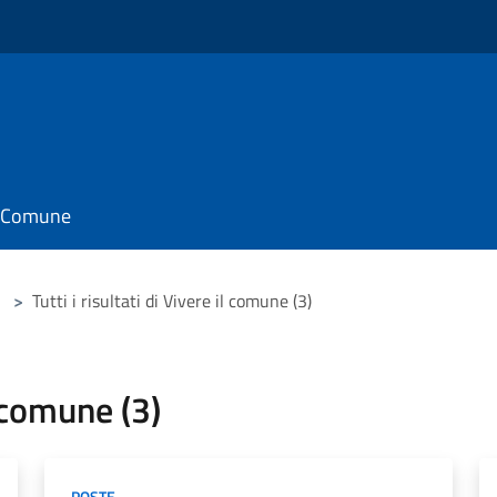
il Comune
>
Tutti i risultati di Vivere il comune (3)
l comune (3)
POSTE