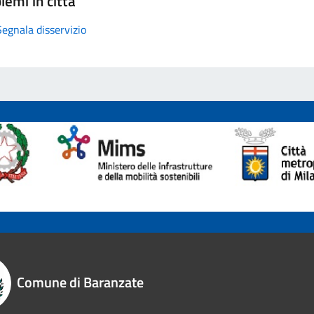
lemi in città
Segnala disservizio
Comune di Baranzate