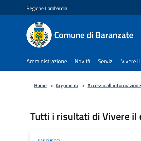
Salta al contenuto principale
Regione Lombardia
Comune di Baranzate
Amministrazione
Novità
Servizi
Vivere 
Home
>
Argomenti
>
Accesso all'informazione
Tutti i risultati di Vivere i
PARCHEGGI