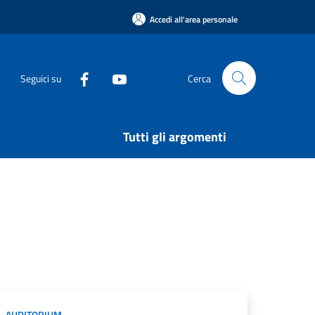
Accedi all'area personale
Seguici su
Cerca
Tutti gli argomenti
AUDITORIUM