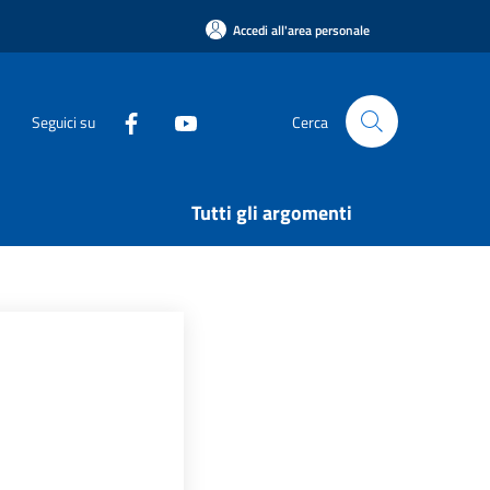
Accedi all'area personale
Seguici su
Cerca
Tutti gli argomenti