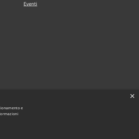
Eventi
×
nzionamento e
nformazioni