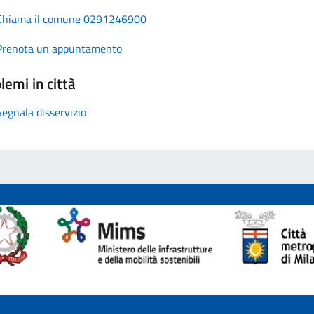
Chiama il comune 0291246900
Prenota un appuntamento
lemi in città
Segnala disservizio