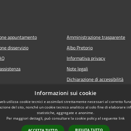
ione appuntamento
Amministrazione trasparente
one disservizio
Albo Pretorio
FAQ
Informativa privacy
 assistenza
Note legali
Dichiarazione di accessibilità
Informazioni sui cookie
web utilizza cookie tecnici e assimilati strettamente necessari al corretto fu
azione del sito, nonché un cookie tecnico analitico al solo fine di elaborare i
statistiche, aggregate e anonime.
Per maggiori dettagli, può consultare la cookie policy al seguente
link
RIFIUTA TUTTO
ACCETTA TUTTO