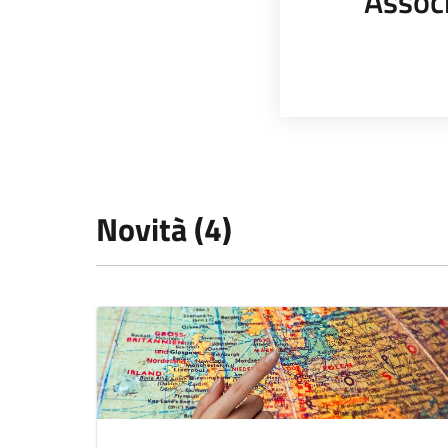
Assoc
Novità (4)