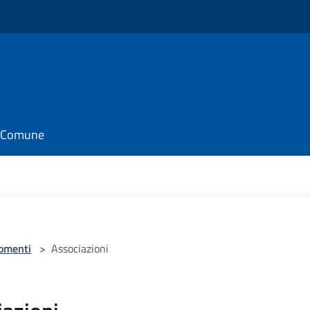
il Comune
omenti
>
Associazioni