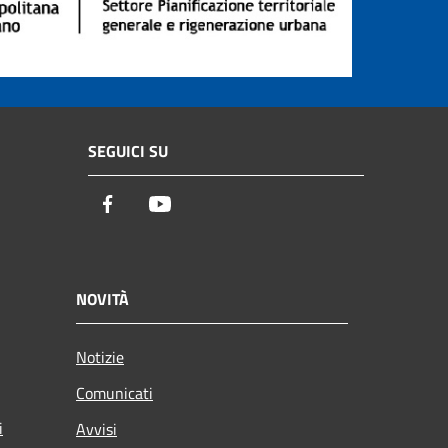
SEGUICI SU
Facebook
Youtube
NOVITÀ
Notizie
Comunicati
i
Avvisi