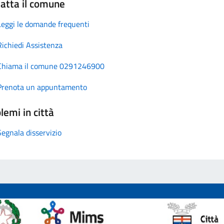
atta il comune
Leggi le domande frequenti
Richiedi Assistenza
Chiama il comune 0291246900
Prenota un appuntamento
lemi in città
Segnala disservizio