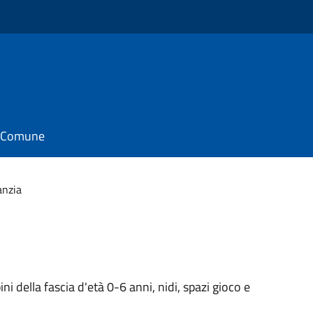
il Comune
anzia
ini della fascia d'età 0-6 anni, nidi, spazi gioco e