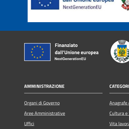
AMMINISTRAZIONE
CATEGORI
Organi di Governo
Anagrafe e
Aree Amministrative
Cultura e
Uffici
Vita lavor