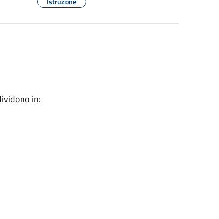
Istruzione
 dividono in: