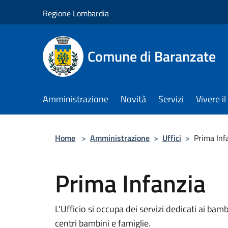
Salta al contenuto principale
Regione Lombardia
Comune di Baranzate
Amministrazione
Novità
Servizi
Vivere 
Home
>
Amministrazione
>
Uffici
>
Prima Inf
Prima Infanzia
L'Ufficio si occupa dei servizi dedicati ai bamb
centri bambini e famiglie.