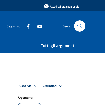
Accedi all'area personale
Seguici su
Cerca
Tutti gli argomenti
Condividi
Vedi azioni
Argomenti: