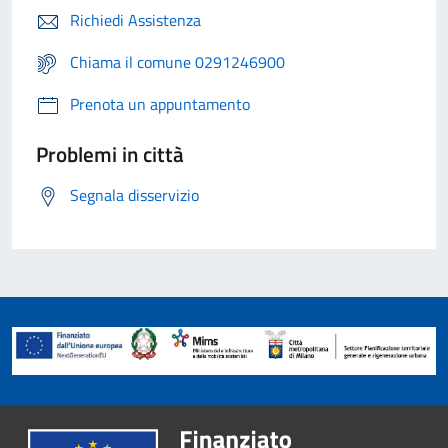
Richiedi Assistenza
Chiama il comune 0291246900
Prenota un appuntamento
Problemi in città
Segnala disservizio