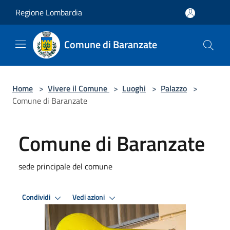
Salta al contenuto principale
Regione Lombardia
Comune di Baranzate
Home
>
Vivere il Comune
>
Luoghi
>
Palazzo
>
Comune di Baranzate
Comune di Baranzate
sede principale del comune
Condividi
Vedi azioni