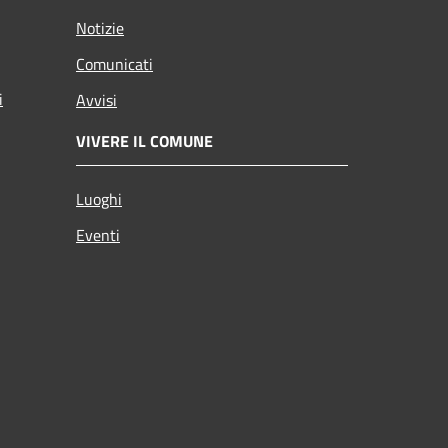
Notizie
Comunicati
i
Avvisi
VIVERE IL COMUNE
Luoghi
Eventi