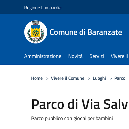
Salta al contenuto principale
Regione Lombardia
Comune di Baranzate
Amministrazione
Novità
Servizi
Vivere 
Home
>
Vivere il Comune
>
Luoghi
>
Parco
Parco di Via Sal
Parco pubblico con giochi per bambini