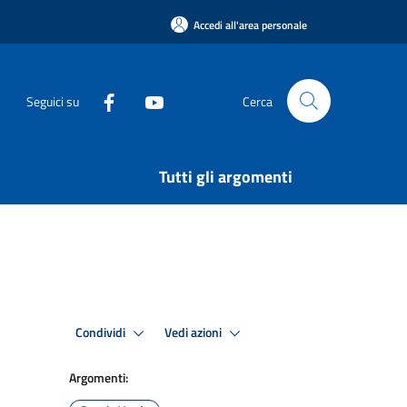
Accedi all'area personale
Seguici su
Cerca
Tutti gli argomenti
Condividi
Vedi azioni
Argomenti: