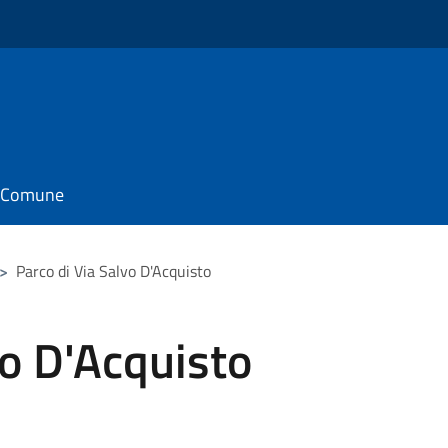
il Comune
>
Parco di Via Salvo D'Acquisto
vo D'Acquisto