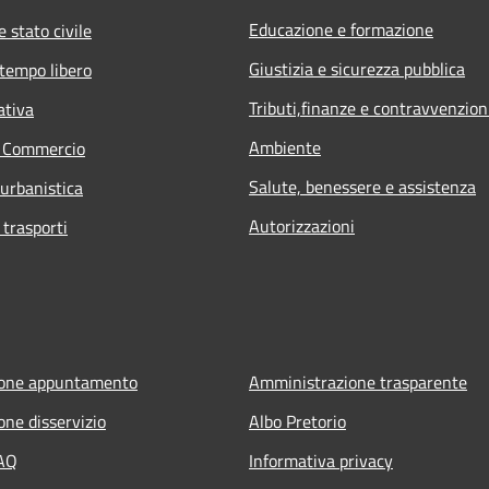
Educazione e formazione
 stato civile
Giustizia e sicurezza pubblica
 tempo libero
Tributi,finanze e contravvenzion
ativa
Ambiente
e Commercio
Salute, benessere e assistenza
 urbanistica
Autorizzazioni
 trasporti
ione appuntamento
Amministrazione trasparente
one disservizio
Albo Pretorio
FAQ
Informativa privacy