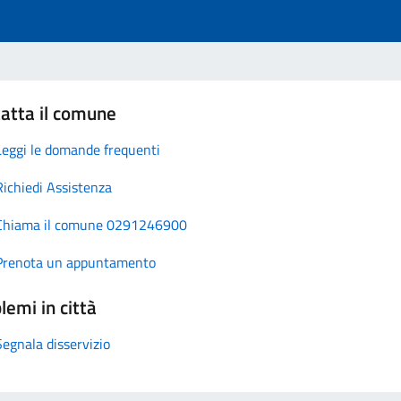
atta il comune
Leggi le domande frequenti
Richiedi Assistenza
Chiama il comune 0291246900
Prenota un appuntamento
lemi in città
Segnala disservizio