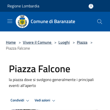
Salta al contenuto principale
Regione Lombardia
Comune di Baranzate
Home
>
Vivere il Comune
>
Luoghi
>
Piazza
>
Piazza Falcone
Piazza Falcone
la piazza dove si svolgono generalmente i principali
eventi all'aperto
Condividi
Vedi azioni