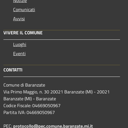
Notizie
Comunicati
Avvisi
VIVERE IL COMUNE
Luoghi
Eventi
CONTATTI
Comune di Baranzate
Via Primo Maggio, n. 30 20021 Baranzate (MI) - 20021
Baranzate (MI) - Baranzate
Codice Fiscale: 04669050967
Partita IVA: 04669050967
PEC:
protocollo@pec.comune.baranzate.mi.it