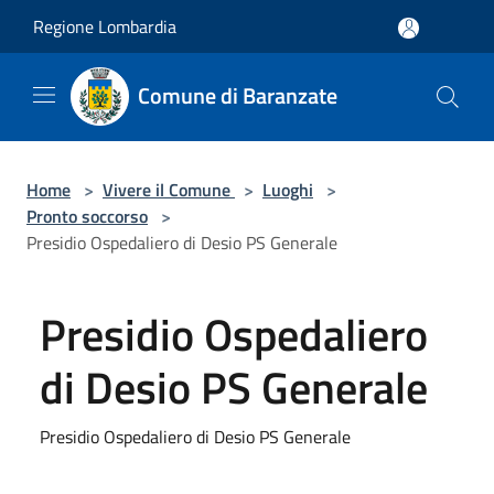
Salta al contenuto principale
Regione Lombardia
Comune di Baranzate
Home
>
Vivere il Comune
>
Luoghi
>
Pronto soccorso
>
Presidio Ospedaliero di Desio PS Generale
Presidio Ospedaliero
di Desio PS Generale
Presidio Ospedaliero di Desio PS Generale