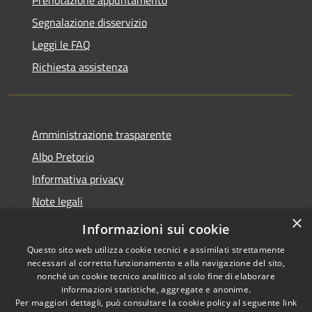
Prenotazione appuntamento
Segnalazione disservizio
Leggi le FAQ
Richiesta assistenza
Amministrazione trasparente
Albo Pretorio
Informativa privacy
Note legali
×
Dichiarazione di accessibilità
Informazioni sui cookie
Questo sito web utilizza cookie tecnici e assimilati strettamente
necessari al corretto funzionamento e alla navigazione del sito,
nonché un cookie tecnico analitico al solo fine di elaborare
informazioni statistiche, aggregate e anonime.
RSS
Copyright © 2026 • Comune di
Per maggiori dettagli, può consultare la cookie policy al seguente
link
Accessibilità
Baranzate • Powered by