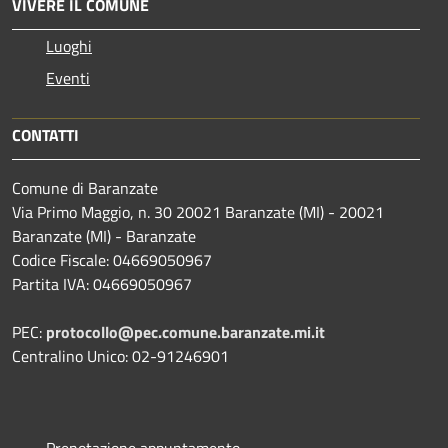
VIVERE IL COMUNE
Luoghi
Eventi
CONTATTI
Comune di Baranzate
Via Primo Maggio, n. 30 20021 Baranzate (MI) - 20021
Baranzate (MI) - Baranzate
Codice Fiscale: 04669050967
Partita IVA: 04669050967
PEC:
protocollo@pec.comune.baranzate.mi.it
Centralino Unico: 02-91246901