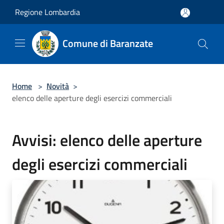
Salta al contenuto principale
Regione Lombardia
Comune di Baranzate
Home
>
Novità
>
elenco delle aperture degli esercizi commerciali
Avvisi: elenco delle aperture
degli esercizi commerciali