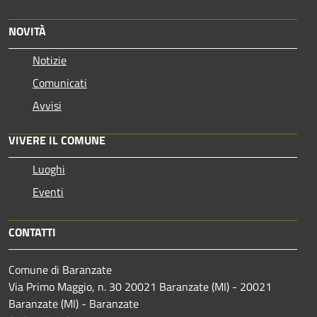
NOVITÀ
Notizie
Comunicati
Avvisi
VIVERE IL COMUNE
Luoghi
Eventi
CONTATTI
Comune di Baranzate
Via Primo Maggio, n. 30 20021 Baranzate (MI) - 20021
Baranzate (MI) - Baranzate