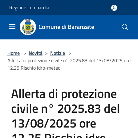
Salta al contenuto principale
Regione Lombardia
Comune di Baranzate
Home
>
Novità
>
Notizie
>
Allerta di protezione civile n° 2025.83 del 13/08/2025 ore
12.25 Rischio idro-meteo
Allerta di protezione
civile n° 2025.83 del
13/08/2025 ore
12.25 Rischio idro-