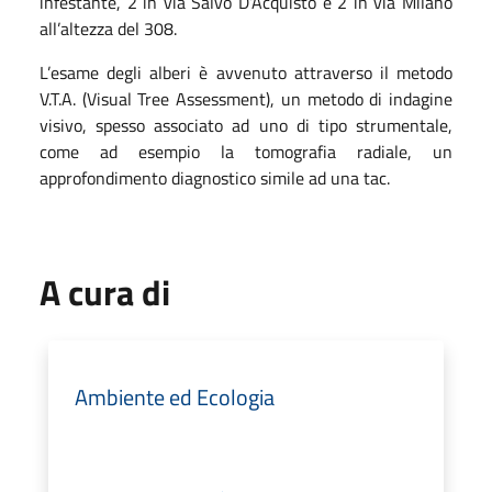
infestante, 2 in via Salvo D’Acquisto e 2 in via Milano
all’altezza del 308.
L’esame degli alberi è avvenuto attraverso il metodo
V.T.A. (Visual Tree Assessment), un metodo di indagine
visivo, spesso associato ad uno di tipo strumentale,
come ad esempio la tomografia radiale, un
approfondimento diagnostico simile ad una tac.
A cura di
Ambiente ed Ecologia