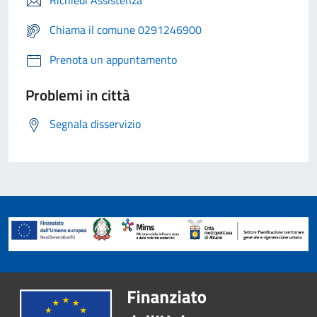
Richiedi Assistenza
Chiama il comune 0291246900
Prenota un appuntamento
Problemi in città
Segnala disservizio