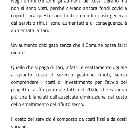
Negli ultimi tre anni gli aumenti dei costi c'erano ma
non si sono visti, perchè c'erano ancora fondi covid a
coprirli, ora questi sono finiti e quindi i costi generali
del servizio rifiuti sono aumentati e di conseguenza è
aumentata la Tari.
Un aumento obbligato senza che il Comune possa farci
niente.
Quello che si paga di Tari, infatti, è esattamente uguale
a quanto costa il servizio gestione rifiuti, senza
comprendere i costi di investimento per l'avvio del
progetto Tariffa puntuale fatti nel 2024, che saranno
più che bilanciati dall'auspicata diminuzione del costo
dello smaltimento del rifiuto secco.
Il costo del servizio è composto da costi fissi e da costi
variabili.