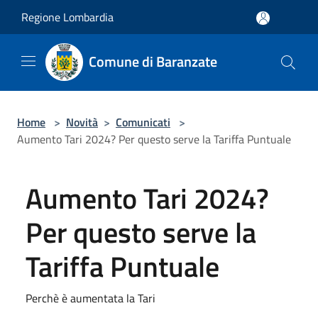
Salta al contenuto principale
Regione Lombardia
Comune di Baranzate
Home
>
Novità
>
Comunicati
>
Aumento Tari 2024? Per questo serve la Tariffa Puntuale
Aumento Tari 2024?
Per questo serve la
Tariffa Puntuale
Perchè è aumentata la Tari