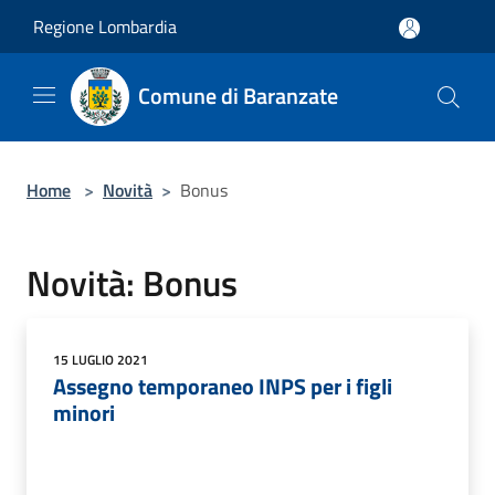
Salta al contenuto principale
Regione Lombardia
Comune di Baranzate
Home
>
Novità
>
Bonus
Novità: Bonus
15 LUGLIO 2021
Assegno temporaneo INPS per i figli
minori