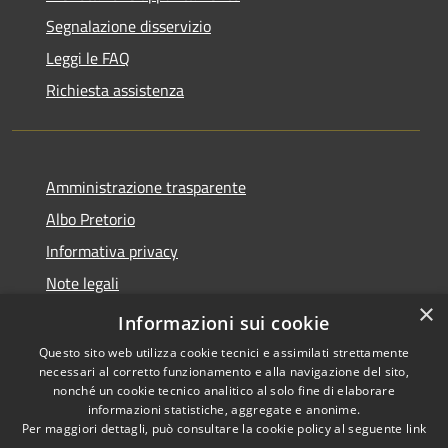
Segnalazione disservizio
Leggi le FAQ
Richiesta assistenza
Amministrazione trasparente
Albo Pretorio
Informativa privacy
Note legali
×
Dichiarazione di accessibilità
Informazioni sui cookie
Questo sito web utilizza cookie tecnici e assimilati strettamente
necessari al corretto funzionamento e alla navigazione del sito,
nonché un cookie tecnico analitico al solo fine di elaborare
informazioni statistiche, aggregate e anonime.
RSS
Copyright © 2026 • Comune di
Per maggiori dettagli, può consultare la cookie policy al seguente
link
Accessibilità
Baranzate • Powered by