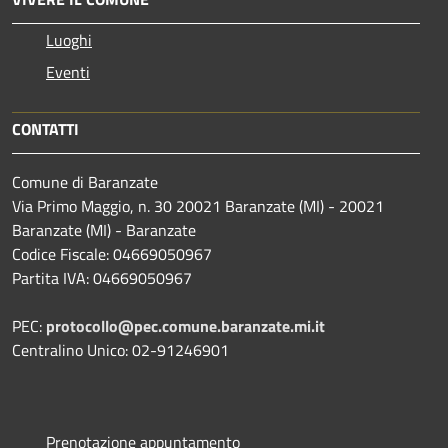
Luoghi
Eventi
CONTATTI
Comune di Baranzate
Via Primo Maggio, n. 30 20021 Baranzate (MI) - 20021
Baranzate (MI) - Baranzate
Codice Fiscale: 04669050967
Partita IVA: 04669050967
PEC:
protocollo@pec.comune.baranzate.mi.it
Centralino Unico: 02-91246901
Prenotazione appuntamento