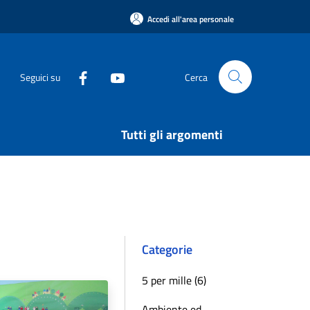
Accedi all'area personale
Seguici su
Cerca
Tutti gli argomenti
Categorie
5 per mille (6)
Ambiente ed