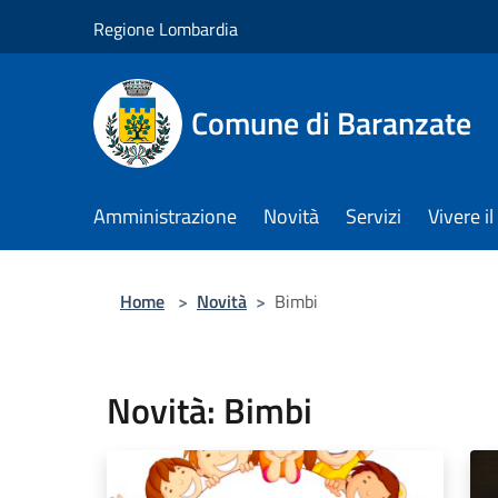
Salta al contenuto principale
Regione Lombardia
Comune di Baranzate
Amministrazione
Novità
Servizi
Vivere 
Home
>
Novità
>
Bimbi
Novità: Bimbi