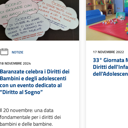
17 NOVEMBRE 2022
NOTIZIE
33° Giornata 
18 NOVEMBRE 2024
Diritti dell'Inf
Baranzate celebra i Diritti dei
dell'Adolesce
Bambini e degli adolescenti
con un evento dedicato al
“Diritto al Sogno”
Il 20 novembre: una data
fondamentale per i diritti dei
bambini e delle bambine.