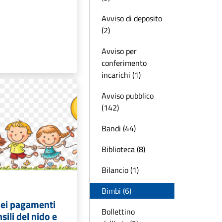
Avviso di deposito
(2)
Avviso per
conferimento
incarichi (1)
Avviso pubblico
(142)
Bandi (44)
Biblioteca (8)
Bilancio (1)
Bimbi (6)
ei pagamenti
Bollettino
sili del nido e