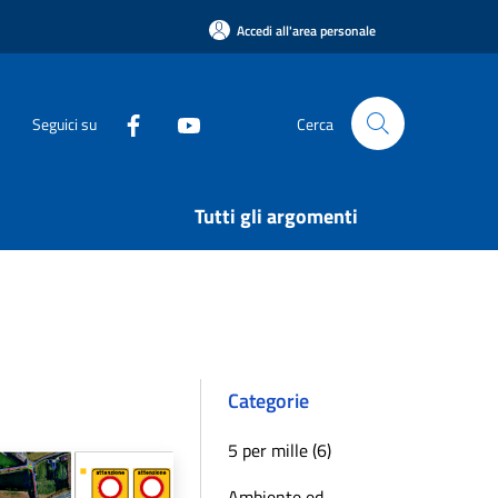
Accedi all'area personale
Seguici su
Cerca
Tutti gli argomenti
Categorie
5 per mille (6)
Ambiente ed