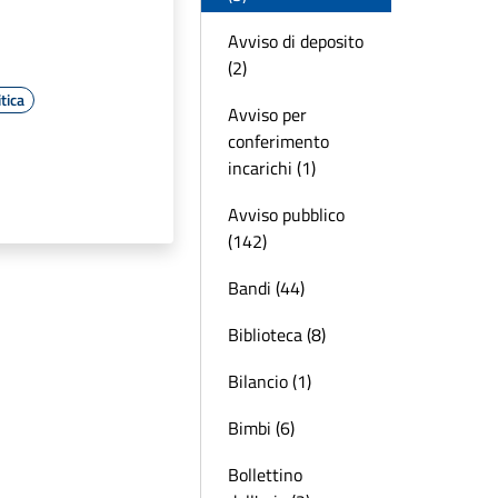
Avviso di deposito
(2)
tica
Avviso per
conferimento
incarichi (1)
Avviso pubblico
(142)
Bandi (44)
Biblioteca (8)
Bilancio (1)
Bimbi (6)
Bollettino