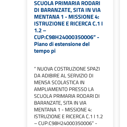
SCUOLA PRIMARIA RODARI
DI BARANZATE, SITA IN VIA
MENTANA 1 - MISSIONE 4:
ISTRUZIONE E RICERCA C.1 I
1.2 –
CUP:C98H24000350006” -
Piano di estensione del
tempo pi
“ NUOVA COSTRUZIONE SPAZI
DA ADIBIRE AL SERVIZIO DI
MENSA SCOLASTICA IN
AMPLIAMENTO PRESSO LA
SCUOLA PRIMARIA RODARI DI
BARANZATE, SITA IN VIA
MENTANA 1 - MISSIONE 4:
ISTRUZIONE E RICERCA C.1 I 1.2
– CUP:C98H24000350006” -