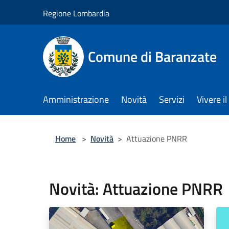
Salta al contenuto principale
Regione Lombardia
Comune di Baranzate
Amministrazione
Novità
Servizi
Vivere 
Home
>
Novità
>
Attuazione PNRR
Novità: Attuazione PNRR