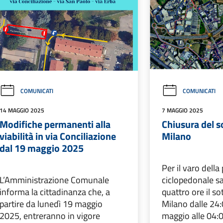
COMUNICATI
COMUNICATI
14 MAGGIO 2025
7 MAGGIO 2025
Modifiche permanenti alla
Chiusura del s
viabilità in via Conciliazione
Milano
dal 19 maggio 2025
Per il varo della
L’Amministrazione Comunale
ciclopedonale sa
informa la cittadinanza che, a
quattro ore il so
partire da lunedì 19 maggio
Milano dalle 24:
2025, entreranno in vigore
maggio alle 04: