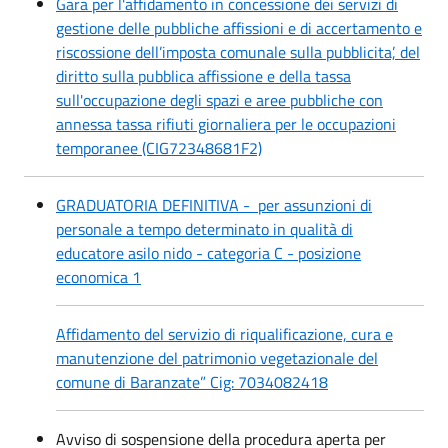
Gara per l'affidamento in concessione dei servizi di
gestione delle pubbliche affissioni e di accertamento e
riscossione dell’imposta comunale sulla pubblicita’, del
diritto sulla pubblica affissione e della tassa
sull'occupazione degli spazi e aree pubbliche con
annessa tassa rifiuti giornaliera per le occupazioni
temporanee (CIG72348681F2)
GRADUATORIA DEFINITIVA - per assunzioni di
personale a tempo determinato in qualità di
educatore asilo nido - categoria C - posizione
economica 1
Affidamento del servizio di riqualificazione, cura e
manutenzione del patrimonio vegetazionale del
comune di Baranzate” Cig: 7034082418
Avviso di sospensione della procedura aperta per