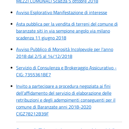
MEZZI COMUNALI Scad.za 5 ottobre 2018
Avviso Esplorativo Manifestazione di interesse
Asta pubblica per la vendita di terreni del comune di
baranzate siti in via sempione angolo via milano
scadenza 11 giugno 2018
Avviso Pubblico di Morosità Incolpevole per l'anno
2018 dal 2/5 al 14/12/2018
Servizio di Consulenza e Brokeraggio Assicurativo -
CIG: 7355361BE7
Invito a partecipare a procedura negoziata ai fini
dell’affidamento del servizio di elaborazione delle
retribuzioni e degli adempimenti conseguenti per il
comune di Baranzate anni 2018-2020
CIGZ78212B39F