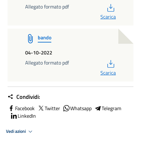
PDF
Allegato formato pdf
Scarica
bando
04-10-2022
PDF
Allegato formato pdf
Scarica
Condividi:
Facebook
Twitter
Whatsapp
Telegram
LinkedIn
Vedi azioni