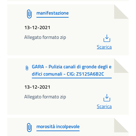
manifestazione
13-12-2021
PDF
Allegato formato zip
Scarica
GARA - Pulizia canali di gronde degli e
difici comunali - CIG: Z5125A6B2C
13-12-2021
PDF
Allegato formato zip
Scarica
morosità incolpevole