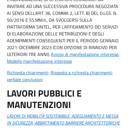
INVITARE AD UNA SUCCESSIVA PROCEDURA NEGOZIATA
AI SENSI DELL'ART. 36, COMMA 2, LETT. B) DEL D.LGS. N.
50/2016 E SS.MM.II., DA SVOLGERSI SULLA
PIATTAFORMA SINTEL, PER L'AFFIDAMENTO DEI SERVIZI
DI ELABORAZIONE DELLE RETRIBUZIONI E DEGLI
ADEMPIMENTI CONSEGUENTI PER IL PERIODO GENNAIO
2021-DICEMBRE 2023 (CON OPZIONE DI RINNOVO PER
ULTERIORI TRE ANNI).
Avviso
di manifestazione interesse
;
Modello manifestazione interesse
Richiesta chiarimenti;
Risposta a richiesta chiarimenti;
verbale conclusivo
LAVORI PUBBLICI E
MANUTENZIONI
LAVORI DI MOBILITÀ SOSTENIBILE, ADEGUAMENTO E MESSA
IN SICUREZZA, ABBATTIMENTO BARRIERE ARCHITETTONICHE