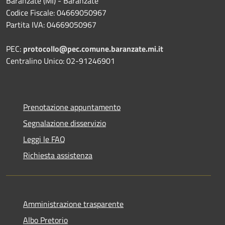
Baranzate (MI) - Baranzate
Codice Fiscale: 04669050967
Partita IVA: 04669050967
PEC:
protocollo@pec.comune.baranzate.mi.it
Centralino Unico: 02-91246901
Prenotazione appuntamento
Segnalazione disservizio
Leggi le FAQ
Richiesta assistenza
Amministrazione trasparente
Albo Pretorio