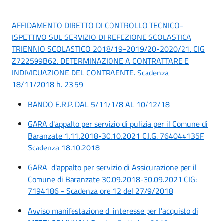
AFFIDAMENTO DIRETTO DI CONTROLLO TECNICO-
ISPETTIVO SUL SERVIZIO DI REFEZIONE SCOLASTICA
TRIENNIO SCOLASTICO 2018/19-2019/20-2020/21. CIG
Z722599B62. DETERMINAZIONE A CONTRATTARE E
INDIVIDUAZIONE DEL CONTRAENTE. Scadenza
18/11/2018 h. 23.59
BANDO E.R.P. DAL 5/11/1/8 AL 10/12/18
GARA d'appalto per servizio di pulizia per il Comune di
Baranzate 1.11.2018-30.10.2021 C.I.G. 764044135F
Scadenza 18.10.2018
GARA d'appalto per servizio di Assicurazione per il
Comune di Baranzate 30.09.2018-30.09.2021 CIG:
7194186 - Scadenza ore 12 del 27/9/2018
Avviso manifestazione di interesse per l'acquisto di